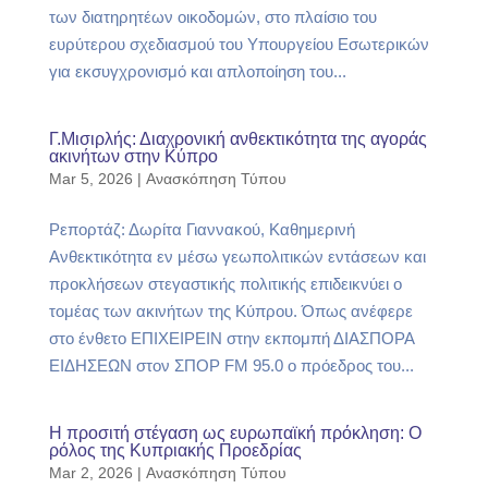
των διατηρητέων οικοδομών, στο πλαίσιο του
ευρύτερου σχεδιασμού του Υπουργείου Εσωτερικών
για εκσυγχρονισμό και απλοποίηση του...
Γ.Μισιρλής: Διαχρονική ανθεκτικότητα της αγοράς
ακινήτων στην Κύπρο
Mar 5, 2026
|
Ανασκόπηση Τύπου
Ρεπορτάζ: Δωρίτα Γιαννακού, Καθημερινή
Ανθεκτικότητα εν μέσω γεωπολιτικών εντάσεων και
προκλήσεων στεγαστικής πολιτικής επιδεικνύει ο
τομέας των ακινήτων της Κύπρου. Όπως ανέφερε
στο ένθετο ΕΠΙΧΕΙΡΕΙΝ στην εκπομπή ΔΙΑΣΠΟΡΑ
ΕΙΔΗΣΕΩΝ στον ΣΠΟΡ FM 95.0 ο πρόεδρος του...
Η προσιτή στέγαση ως ευρωπαϊκή πρόκληση: Ο
ρόλος της Κυπριακής Προεδρίας
Mar 2, 2026
|
Ανασκόπηση Τύπου