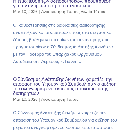
Η επίσπευση των αδειοδοτήσεων, προϋπόθεση
για την αντιμετώπιση του στεγαστικού
Mar 10, 2026
|
Ανασκόπηση Τύπου
,
Δελτία Τύπου
Οι καθυστερήσεις στις διαδικασίες αδειοδότησης
αναπτύξεων και οι επιπτώσεις τους στο στεγαστικό
ζήτημα, βρέθηκαν στο επίκεντρο συνάντησης που
πραγματοποίησε ο Σύνδεσμος Ανάπτυξης Ακινήτων
με τον Πρόεδρο του Επαρχιακού Οργανισμού
Αυτοδιοίκησης Λεμεσού, κ. Γιάννη...
Ο Σύνδεσμος Ανάπτυξης Ακινήτων χαιρετίζει την
απόφαση του Υπουργικού Συμβουλίου για αύξηση
του αναγνωρισμένου κόστους αποκατάστασης
διατηρητέων
Mar 10, 2026
|
Ανασκόπηση Τύπου
Ο Σύνδεσμος Ανάπτυξης Ακινήτων χαιρετίζει την
απόφαση του Υπουργικού Συμβουλίου για αύξηση του
μέγιστου αναγνωρισμένου κόστους αποκατάστασης