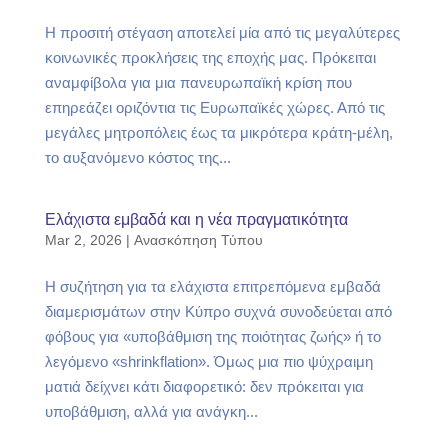
Η προσιτή στέγαση αποτελεί μία από τις μεγαλύτερες
κοινωνικές προκλήσεις της εποχής μας. Πρόκειται
αναμφίβολα για μια πανευρωπαϊκή κρίση που
επηρεάζει οριζόντια τις Ευρωπαϊκές χώρες. Από τις
μεγάλες μητροπόλεις έως τα μικρότερα κράτη-μέλη,
το αυξανόμενο κόστος της...
Ελάχιστα εμβαδά και η νέα πραγματικότητα
Mar 2, 2026
|
Ανασκόπηση Τύπου
Η συζήτηση για τα ελάχιστα επιτρεπόμενα εμβαδά
διαμερισμάτων στην Κύπρο συχνά συνοδεύεται από
φόβους για «υποβάθμιση της ποιότητας ζωής» ή το
λεγόμενο «shrinkflation». Όμως μια πιο ψύχραιμη
ματιά δείχνει κάτι διαφορετικό: δεν πρόκειται για
υποβάθμιση, αλλά για ανάγκη...