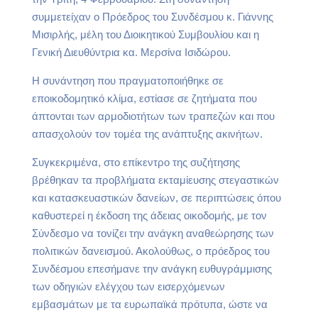
συμμετείχαν ο Πρόεδρος του Συνδέσμου κ. Γιάννης
Μισιρλής, μέλη του Διοικητικού Συμβουλίου και η
Γενική Διευθύντρια κα. Μερσίνα Ισιδώρου.
Η συνάντηση που πραγματοποιήθηκε σε
εποικοδομητικό κλίμα, εστίασε σε ζητήματα που
άπτονται των αρμοδιοτήτων των τραπεζών και που
απασχολούν τον τομέα της ανάπτυξης ακινήτων.
Συγκεκριμένα, στο επίκεντρο της συζήτησης
βρέθηκαν τα προβλήματα εκταμίευσης στεγαστικών
και κατασκευαστικών δανείων, σε περιπτώσεις όπου
καθυστερεί η έκδοση της άδειας οικοδομής, με τον
Σύνδεσμο να τονίζει την ανάγκη αναθεώρησης των
πολιτικών δανεισμού. Ακολούθως, ο πρόεδρος του
Συνδέσμου επεσήμανε την ανάγκη ευθυγράμμισης
των οδηγιών ελέγχου των εισερχόμενων
εμβασμάτων με τα ευρωπαϊκά πρότυπα, ώστε να