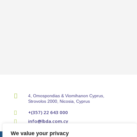

4, Omospondias & Viomihanon Cyprus,
Strovolos 2000, Nicosia, Cyprus
+(357) 22 643 000

info@lbda.com.cy

We value your privacy