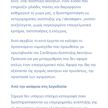
κενό. Στην ανάπτυξη ακινήτων, έναν κλάδο που
επηρεάζει χιλιάδες πολίτες και διαμορφώνει
καθημερινά τη χώρα μας, η δραστηριοποίηση ως
«επιχειρηματίας ανάπτυξης γης / developer», γινόταν
ανεξέλεγκτα, χωρίς συγκεκριμένα επαγγελματικά
κριτήρια, πιστοποιήσεις ή ελέγχους.
Αυτό ακριβώς το κενό έρχεται να καλύψει το
προτεινόμενο νομοσχέδιο που προωθείται, με
πρωτοβουλία του Συνδέσμου Ανάπτυξης Ακινήτων.
Πρόκειται για μια μεταρρύθμιση που δεν αφορά
απλώς έναν επαγγελματικό τίτλο. Αφορά την ίδια την
αξιοπιστία της αγοράς ακινήτων και πρωτίστως, την
προστασία των αγοραστών.
Από την ασάφεια στη λογοδοσία
Σήμερα δεν υπάρχει επίσημη καταγραφή ποιοι
δραστηριοποιούνται ως επιχειρηματίες ανάπτυξης γης