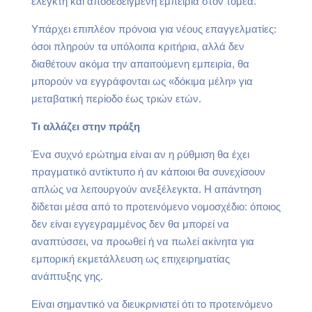
ελεγκτή και αποδεδειγμένη εμπειρία στον τομέα.
Υπάρχει επιπλέον πρόνοια για νέους επαγγελματίες:
όσοι πληρούν τα υπόλοιπα κριτήρια, αλλά δεν
διαθέτουν ακόμα την απαιτούμενη εμπειρία, θα
μπορούν να εγγράφονται ως «δόκιμα μέλη» για
μεταβατική περίοδο έως τριών ετών.
Τι αλλάζει στην πράξη
Ένα συχνό ερώτημα είναι αν η ρύθμιση θα έχει
πραγματικό αντίκτυπο ή αν κάποιοι θα συνεχίσουν
απλώς να λειτουργούν ανεξέλεγκτα. Η απάντηση
δίδεται μέσα από το προτεινόμενο νομοσχέδιο: όποιος
δεν είναι εγγεγραμμένος δεν θα μπορεί να
αναπτύσσει, να προωθεί ή να πωλεί ακίνητα για
εμπορική εκμετάλλευση ως επιχειρηματίας
ανάπτυξης γης.
Είναι σημαντικό να διευκρινιστεί ότι το προτεινόμενο