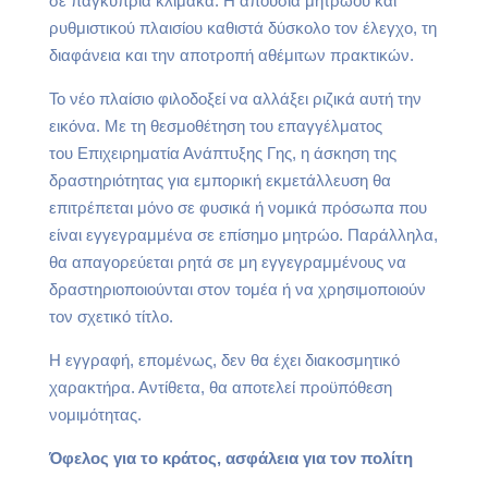
σε παγκύπρια κλίμακα. Η απουσία μητρώου και
ρυθμιστικού πλαισίου καθιστά δύσκολο τον έλεγχο, τη
διαφάνεια και την αποτροπή αθέμιτων πρακτικών.
Το νέο πλαίσιο φιλοδοξεί να αλλάξει ριζικά αυτή την
εικόνα. Με τη θεσμοθέτηση του επαγγέλματος
του Επιχειρηματία Ανάπτυξης Γης, η άσκηση της
δραστηριότητας για εμπορική εκμετάλλευση θα
επιτρέπεται μόνο σε φυσικά ή νομικά πρόσωπα που
είναι εγγεγραμμένα σε επίσημο μητρώο. Παράλληλα,
θα απαγορεύεται ρητά σε μη εγγεγραμμένους να
δραστηριοποιούνται στον τομέα ή να χρησιμοποιούν
τον σχετικό τίτλο.
Η εγγραφή, επομένως, δεν θα έχει διακοσμητικό
χαρακτήρα. Αντίθετα, θα αποτελεί προϋπόθεση
νομιμότητας.
Όφελος για το κράτος, ασφάλεια για τον πολίτη