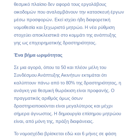
θεσμικό πλαίσιο δεν αφορά τους εργολάβους
οικοδομών που αναλαμβάνουν την κατασκευή έργων
μέσω προσφορών. Εκεί ισχύει ήδη διαφορετική
νομοθεσία και ξεχωριστό μητρώο. Η νέα ρύθμιση
στοχεύει αποκλειστικά στο κομμάτι της ανάπτυξης
γης ως επιχειρηματικής δραστηριότητας.
Ένα βήμα ωριμότητας
Σε μια αγορά, όπου τα 50 και πλέον μέλη του
Συνδέσμου Ανάπτυξης Ακινήτων εκτιμάται ότι
καλύπτουν πάνω από το 80% της δραστηριότητας, η
ανάγκη για θεσμική θωράκιση είναι προφανής. Ο
πραγματικός αριθμός όμως όσων
δραστηριοποιούνται είναι μεγαλύτερος και μέχρι
σήμερα άγνωστος. Η δημιουργία επίσημου μητρώου
είναι, από μόνη της, πράξη διαφάνειας.
Το νομοσχέδιο βρίσκεται εδώ και 6 μήνες σε φάση