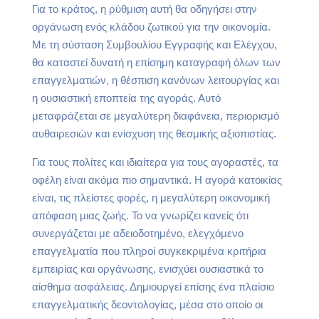
Για το κράτος, η ρύθμιση αυτή θα οδηγήσει στην
οργάνωση ενός κλάδου ζωτικού για την οικονομία.
Με τη σύσταση Συμβουλίου Εγγραφής και Ελέγχου,
θα καταστεί δυνατή η επίσημη καταγραφή όλων των
επαγγελματιών, η θέσπιση κανόνων λειτουργίας και
η ουσιαστική εποπτεία της αγοράς. Αυτό
μεταφράζεται σε μεγαλύτερη διαφάνεια, περιορισμό
αυθαιρεσιών και ενίσχυση της θεσμικής αξιοπιστίας.
Για τους πολίτες και ιδιαίτερα για τους αγοραστές, τα
οφέλη είναι ακόμα πιο σημαντικά. Η αγορά κατοικίας
είναι, τις πλείστες φορές, η μεγαλύτερη οικονομική
απόφαση μιας ζωής. Το να γνωρίζει κανείς ότι
συνεργάζεται με αδειοδοτημένο, ελεγχόμενο
επαγγελματία που πληροί συγκεκριμένα κριτήρια
εμπειρίας και οργάνωσης, ενισχύει ουσιαστικά το
αίσθημα ασφάλειας. Δημιουργεί επίσης ένα πλαίσιο
επαγγελματικής δεοντολογίας, μέσα στο οποίο οι