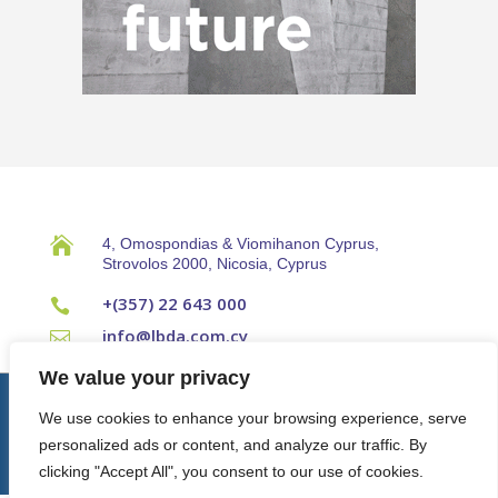

4, Omospondias & Viomihanon Cyprus,
Strovolos 2000, Nicosia, Cyprus
+(357) 22 643 000

info@lbda.com.cy

We value your privacy
© Cyprus Property Developers Association 2024.
Terms & Conditions
|
We use cookies to enhance your browsing experience, serve
Privacy Policy
personalized ads or content, and analyze our traffic. By
Developed by
pixelskit ltd
clicking "Accept All", you consent to our use of cookies.