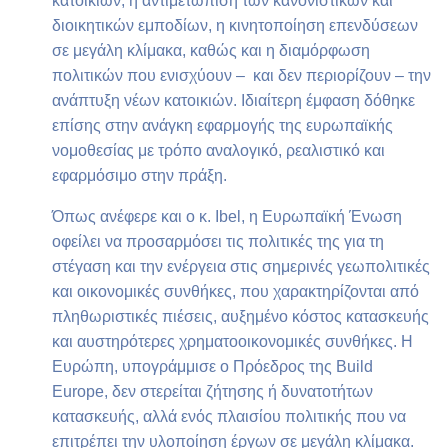
κατοικιών, η αντιμετώπιση των κανονιστικών και
διοικητικών εμποδίων, η κινητοποίηση επενδύσεων
σε μεγάλη κλίμακα, καθώς και η διαμόρφωση
πολιτικών που ενισχύουν – και δεν περιορίζουν – την
ανάπτυξη νέων κατοικιών. Ιδιαίτερη έμφαση δόθηκε
επίσης στην ανάγκη εφαρμογής της ευρωπαϊκής
νομοθεσίας με τρόπο αναλογικό, ρεαλιστικό και
εφαρμόσιμο στην πράξη.
Όπως ανέφερε και ο κ. Ibel, η Ευρωπαϊκή Ένωση
οφείλει να προσαρμόσει τις πολιτικές της για τη
στέγαση και την ενέργεια στις σημερινές γεωπολιτικές
και οικονομικές συνθήκες, που χαρακτηρίζονται από
πληθωριστικές πιέσεις, αυξημένο κόστος κατασκευής
και αυστηρότερες χρηματοοικονομικές συνθήκες. Η
Ευρώπη, υπογράμμισε ο Πρόεδρος της Build
Europe, δεν στερείται ζήτησης ή δυνατοτήτων
κατασκευής, αλλά ενός πλαισίου πολιτικής που να
επιτρέπει την υλοποίηση έργων σε μεγάλη κλίμακα.