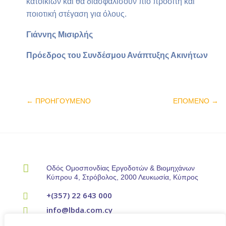
κατοικιών και θα διασφαλίσουν πιο προσιτή και
ποιοτική στέγαση για όλους.
Γιάννης Μισιρλής
Πρόεδρος του Συνδέσμου Ανάπτυξης Ακινήτων
←
ΠΡΟΗΓΟΥΜΕΝΟ
ΕΠΟΜΕΝΟ
→

Οδός Ομοσπονδίας Εργοδοτών & Βιομηχάνων
Κύπρου 4, Στρόβολος, 2000 Λευκωσία, Κύπρος
+(357) 22 643 000

info@lbda.com.cy
